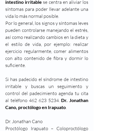
intestino irritable
 se centra en aliviar los 
síntomas para poder llevar adelante una 
vida lo más normal posible.
Por lo general, los signos y síntomas leves 
pueden controlarse manejando el estrés, 
así como realizando cambios en la dieta y 
el estilo de vida, por ejemplo: realizar 
ejercicio regularmente, comer alimentos 
con alto contenido de fibra y dormir lo 
suficiente.
Si has padecido el síndrome de intestino 
irritable y buscas un seguimiento y 
control del padecimiento agenda tu cita 
al teléfono 462 623 5234. 
Dr. Jonathan 
Cano, proctólogo en Irapuato
.
Dr. Jonathan Cano
Proctólogo Irapuato – Coloproctólogo 