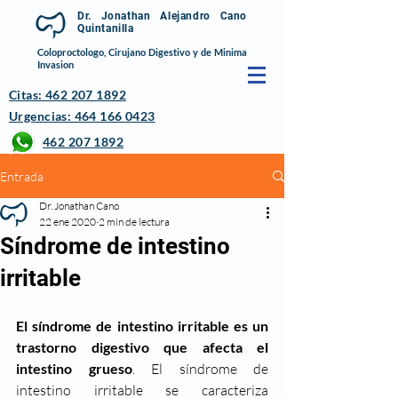
Dr. Jonathan Alejandro Cano
Quintanilla
Coloproctologo, Cirujano Digestivo y de Minima
Invasion
Citas: 462 207 1892
Urgencias: 464 166 0423
462 207 1892
Entrada
Dr. Jonathan Cano
22 ene 2020
2 min de lectura
Síndrome de intestino
irritable
El síndrome de intestino irritable es un 
trastorno digestivo que afecta el 
intestino grueso
. El síndrome de 
intestino irritable se caracteriza 