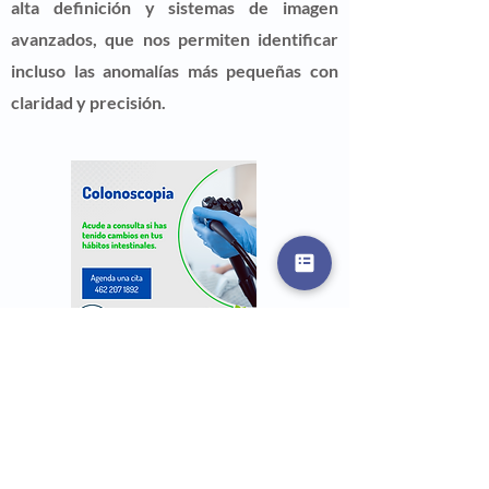
alta definición y sistemas de imagen
avanzados, que nos permiten identificar
incluso las anomalías más pequeñas con
claridad y precisión.
No solo nos esforzamos por brindar un
servicio excepcional, sino que también
nos enorgullece contar con testimonios de
pacientes satisfechos que han