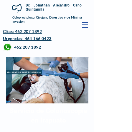
Dr. Jonathan Alejandro Cano
Quintanilla
Coloproctologo, Cirujano Digestivo y de Minima
Invasion
Citas: 462 207 1892
Urgencias: 464 166 0423
462 207 1892
Servicio de Colonoscopia
en Irapuato