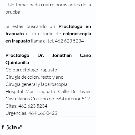
- No tomar nada cuatro horas antes de la 
prueba
Si estás buscando un 
Proctólogo en 
Irapuato
 o un estudio de 
colonoscopia 
en Irapuato
 llama al tel. 462 623 5234
Proctólogo Dr. Jonathan Cano 
Quintanilla
Coloproctólogo Irapuato
Cirugía de colon, recto y ano
Cirugía general y laparoscopia
Hospital Mac, Irapuato. Calle Dr. Javier 
Castellanos Coutiño no. 564 interior 512
Citas: 462 623 5234
Urgencias: 464 166 0423